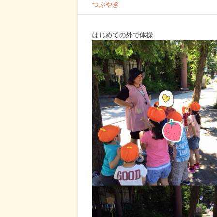
つぶやき
はじめての外で体操