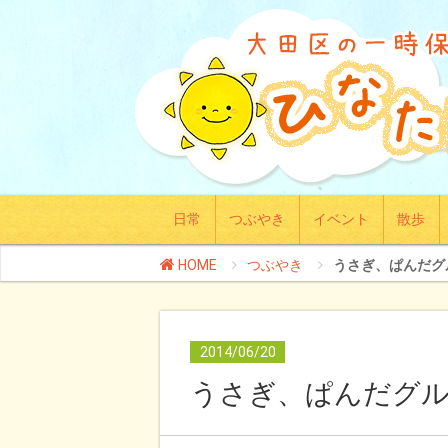
日常
つぶやき
イベント
散歩
HOME
つぶやき
うさぎ、ぱんだグル
2014/06/20
うさぎ、ぱんだグ