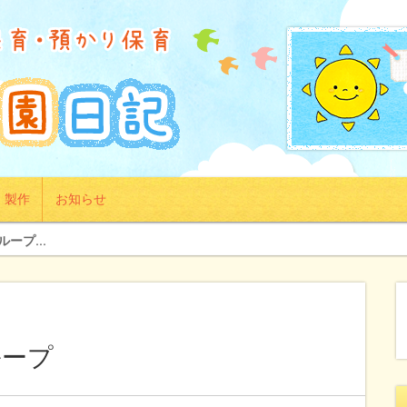
製作
お知らせ
ープ...
ループ