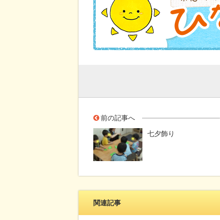
前の記事へ
七夕飾り
関連記事