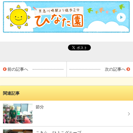
前の記事へ
次の記事へ
関連記事
節分
こあら、ひよこグループ