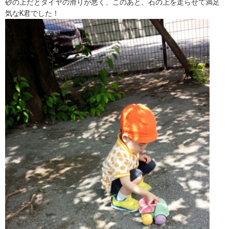
砂の上だとタイヤの滑りが悪く、このあと、石の上を走らせて満足
気なK君でした！