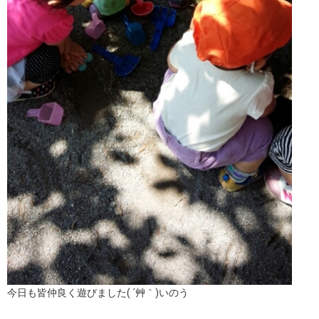
今日も皆仲良く遊びました( ´艸｀)いのう