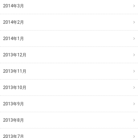
2014年3月
2014年2月
2014年1月
2013年12月
2013年11月
2013年10月
2013年9月
2013年8月
2013年7月