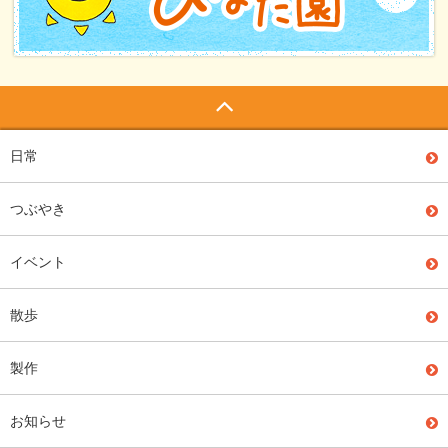
日常
つぶやき
イベント
散歩
製作
お知らせ