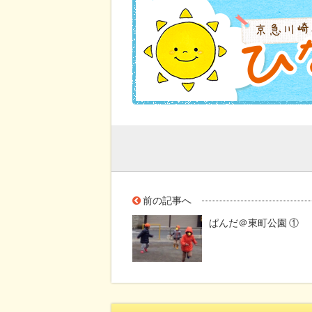
前の記事へ
ぱんだ＠東町公園 ①