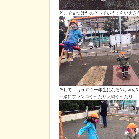
どこで見つけたの？っていうくらい大き
そして、もうすぐ一年生になるNちゃん
一緒にブランコやったり大縄やったり…