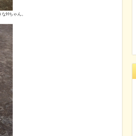
きなHちゃん。