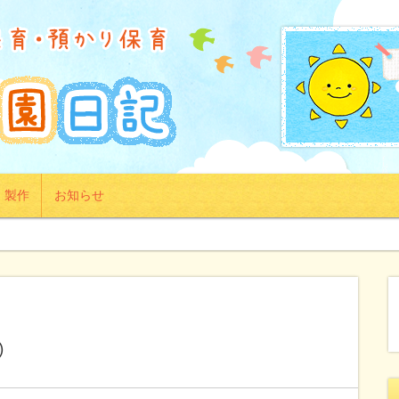
製作
お知らせ
②