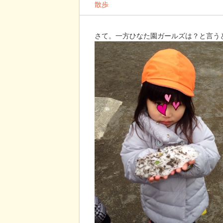
散歩
さて。一方ひなた園ガールズは？と言う