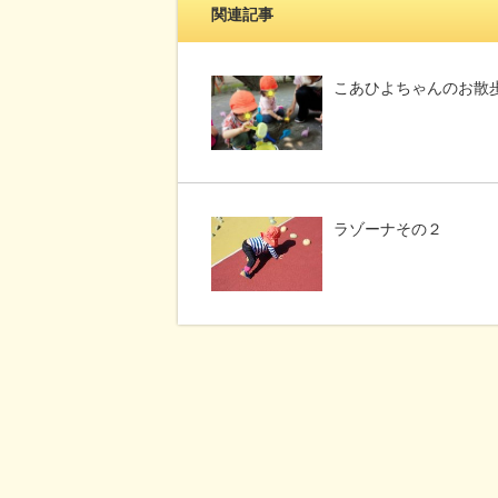
関連記事
こあひよちゃんのお散
ラゾーナその２