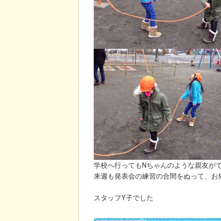
学校へ行ってもNちゃんのような親友が
来週も発表会の練習の合間をぬって、お
スタッフY子でした