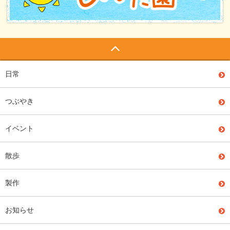
日常
つぶやき
イベント
散歩
製作
お知らせ