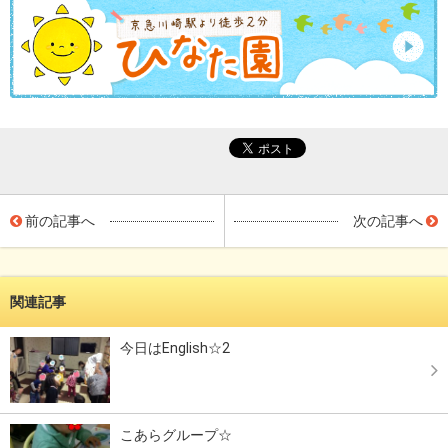
前の記事へ
次の記事へ
関連記事
今日はEnglish☆2
こあらグループ☆