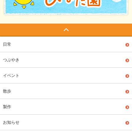
日常
つぶやき
イベント
散歩
製作
お知らせ