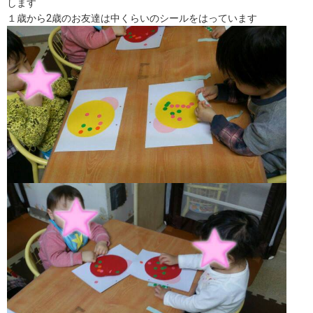
します
１歳から2歳のお友達は中くらいのシールをはっています