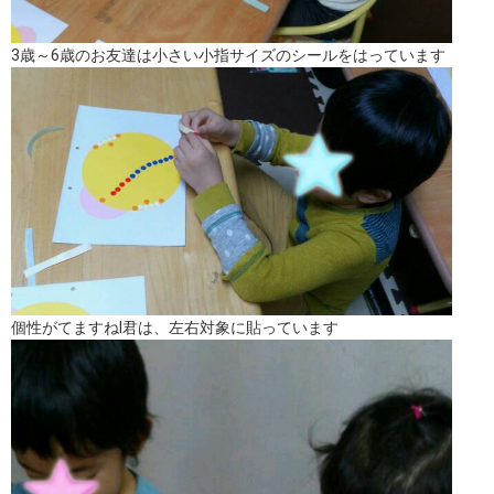
3歳～6歳のお友達は小さい小指サイズのシールをはっています
個性がてますねI君は、左右対象に貼っています