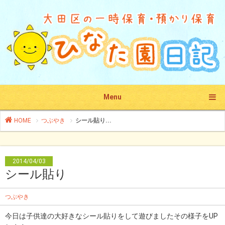
Menu
HOME
つぶやき
シール貼り...
2014/04/03
シール貼り
つぶやき
今日は子供達の大好きなシール貼りをして遊びましたその様子をUP