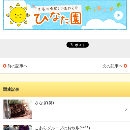
前の記事へ
次の記事へ
関連記事
さなぎ(笑)
こあらグループのお散歩(*^^*)