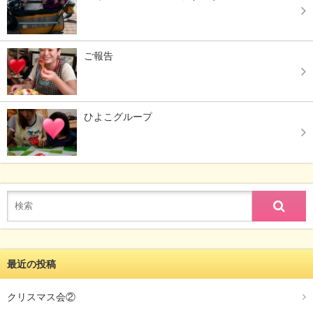
ご報告
ひよこグループ
最近の投稿
クリスマス会②