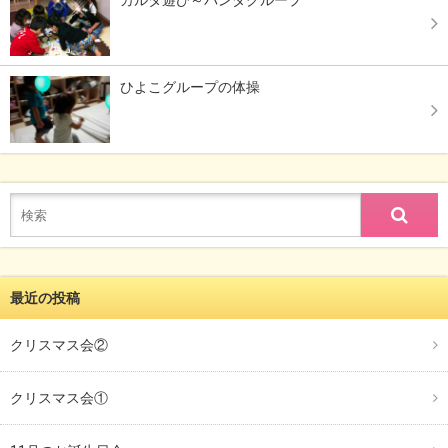
カルタ遊び～パンダグループ
ひよこグループの体操
最近の投稿
クリスマス会②
クリスマス会①