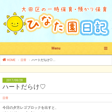
Menu
HOME
日常
ハートだらけ♡...
2017/08/28
ハートだらけ♡
日常
今日の夕方レゴブロックを出すと、