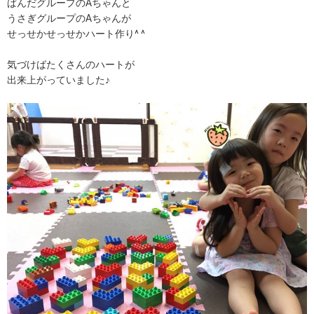
ぱんだグループのAちゃんと
うさぎグループのAちゃんが
せっせかせっせかハート作り^ ^
気づけばたくさんのハートが
出来上がっていました♪