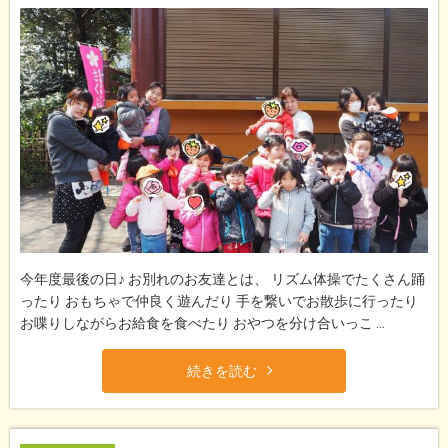
今年度最後の日♪ お別れのお友達とは、 リズム体操でたくさん踊
ったり おもちゃで仲良く遊んだり 手を繋いでお散歩に行ったり
お喋りしながらお給食を食べたり おやつを分け合いっこ ...
続きを読む