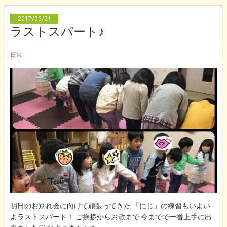
2017/03/21
ラストスパート♪
日常
明日のお別れ会に向けて頑張ってきた 「にじ」の練習もいよい
よラストスパート！ ご挨拶からお歌まで 今までで一番上手に出