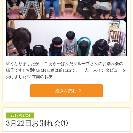
遅くなりましたが、 こあら〜ぱんだグループさんのお別れ会の
様子です♪ お別れのお友達は前に出て、 一人一人インタビューを
受けました♡ 在園のお友 ...
続きを読む
2017/03/24
3月22日お別れ会①