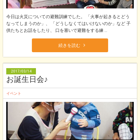
今日は火災についての避難訓練でした。 「火事が起きるとどう
なってしまうのか」、 「どうしなくてはいけないのか」など 子
供たちとお話をしたり、 口を塞いで避難をする練 ...
続きを読む
2017/03/14
お誕生日会♪
イベント