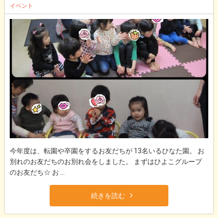
イベント
今年度は、転園や卒園をするお友だちが 13名いるひなた園。 お
別れのお友だちのお別れ会をしました。 まずはひよこグループ
のお友だち☆ お ...
続きを読む