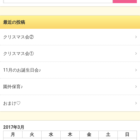
最近の投稿
クリスマス会②
クリスマス会①
11月のお誕生日会♪
園外保育♪
おまけ♡
2017年3月
月
火
水
木
金
土
日