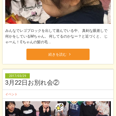
みんなでレゴブロックを出して遊んでいる中、 真剣な眼差しで
何かをしているMちゃん。 何してるのかなー？と近づくと、 じ
ゃーん！ Eちゃんの髪の毛 ...
続きを読む
2017/03/29
3月22日お別れ会②
イベント