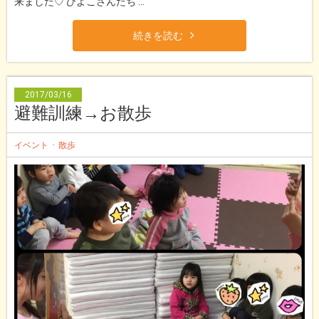
来ました♡ ひよこさんたち ...
続きを読む
2017/03/16
避難訓練→お散歩
・
イベント
散歩