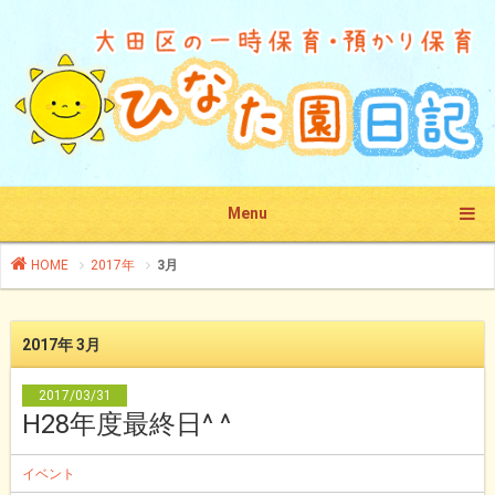
Menu
HOME
2017年
3月
2017年 3月
2017/03/31
H28年度最終日^ ^
イベント