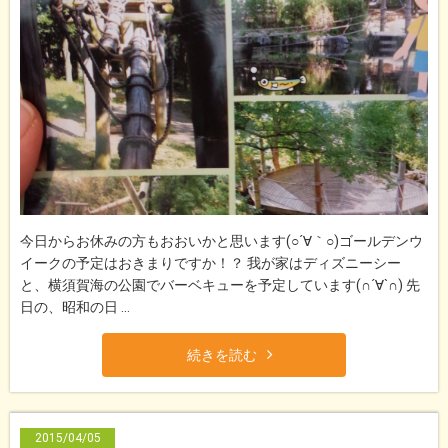
今日からお休みの方もおおいかと思います(○´∀｀○)ゴールデンウ
イークの予定はおきまりですか！？ 我が家はディズニーシー
と、横須賀海の公園でバーベキューを予定しています(∩´∀`∩) 先
日の、昭和の日 ...
続きを読む
2015/04/05