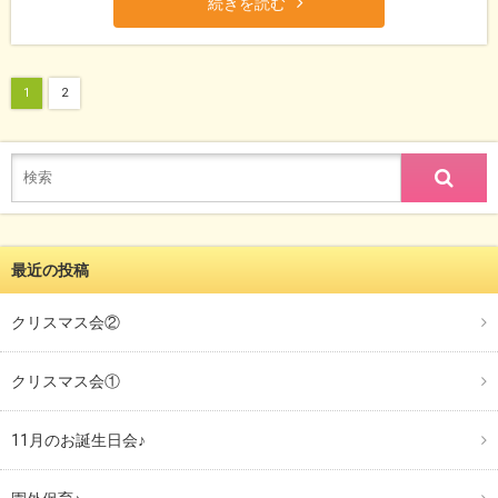
続きを読む
1
2
最近の投稿
クリスマス会②
クリスマス会①
11月のお誕生日会♪