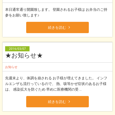
本日通常通り開園致します。 登園されるお子様は お弁当のご持
参をお願い致します♪
続きを読む
2016/03/07
★お知らせ★
お知らせ
先週末より、体調を崩される お子様が増えてきました。 インフ
ルエンザも流行っているので、 熱、咳等かぜ症状のあるお子様
は、 感染拡大を防ぐため 早めに医療機関の受 ...
続きを読む