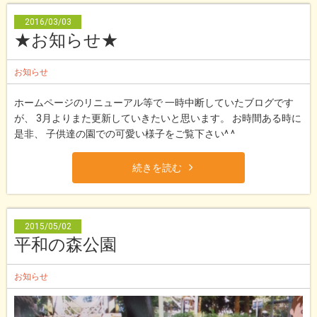
2016/03/03
★お知らせ★
お知らせ
ホームページのリニューアル等で 一時中断していたブログです
が、 3月よりまた更新していきたいと思います。 お時間ある時に
是非、 子供達の園での可愛い様子をご覧下さい^ ^
続きを読む
2015/05/02
平和の森公園
お知らせ