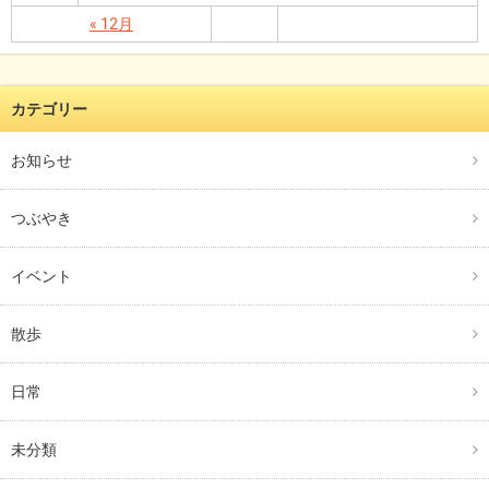
« 12月
カテゴリー
お知らせ
つぶやき
イベント
散歩
日常
未分類