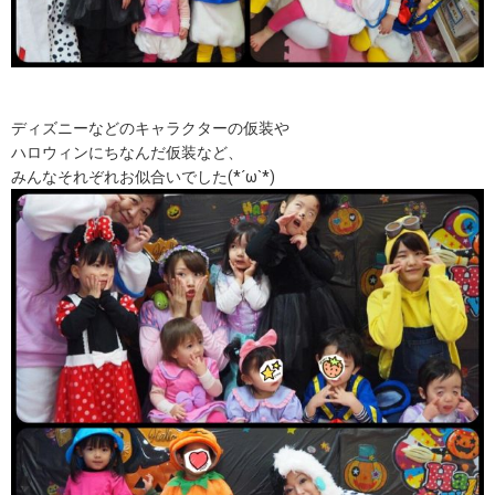
ディズニーなどのキャラクターの仮装や
ハロウィンにちなんだ仮装など、
みんなそれぞれお似合いでした(*´ω`*)