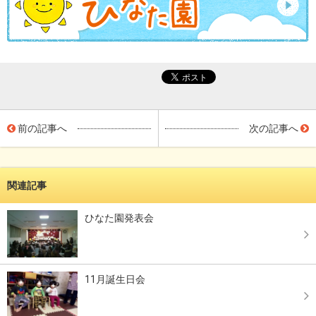
前の記事へ
次の記事へ
関連記事
ひなた園発表会
11月誕生日会