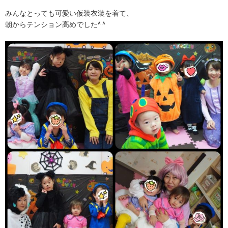
みんなとっても可愛い仮装衣装を着て、
朝からテンション高めでした^ ^