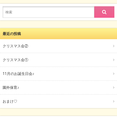
最近の投稿
クリスマス会②
クリスマス会①
11月のお誕生日会♪
園外保育♪
おまけ♡