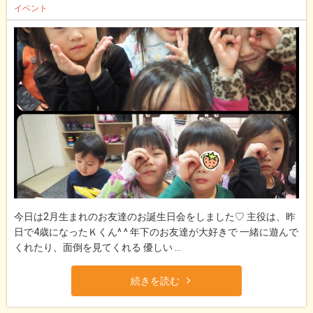
イベント
今日は2月生まれのお友達のお誕生日会をしました♡ 主役は、昨
日で4歳になったＫくん^ ^ 年下のお友達が大好きで 一緒に遊んで
くれたり、面倒を見てくれる 優しい ...
続きを読む