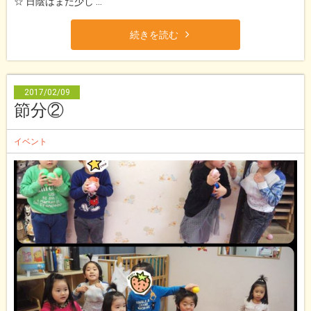
☆ 日陰はまだ少し ...
続きを読む
2017/02/09
節分②
イベント