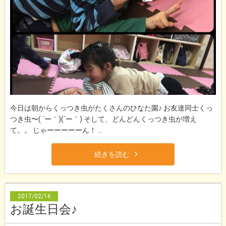
今日は朝からくっつき虫がたくさんのひなた園♪ お友達同士くっ
つき虫〜( ´ー｀)(´ー｀) そして、どんどんくっつき虫が増え
て。。 じゃーーーーーん！ ...
続きを読む
2017/02/16
お誕生日会♪