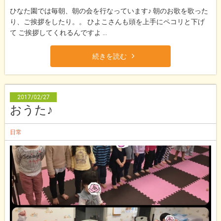
ひなた園では毎朝、朝の会を行なっています♪ 朝のお歌を歌った
り、ご挨拶をしたり。。 ひよこさんも頭を上手にペコリと下げ
て ご挨拶してくれるんですよ ...
続きを読む
2017/02/27
おうた♪
日常