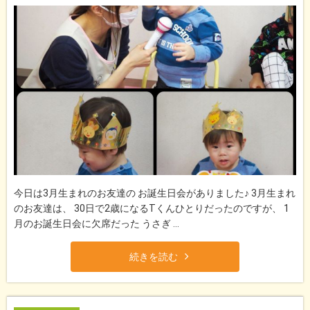
今日は3月生まれのお友達の お誕生日会がありました♪ 3月生まれ
のお友達は、 30日で2歳になるTくんひとりだったのですが、 1
月のお誕生日会に欠席だった うさぎ ...
続きを読む