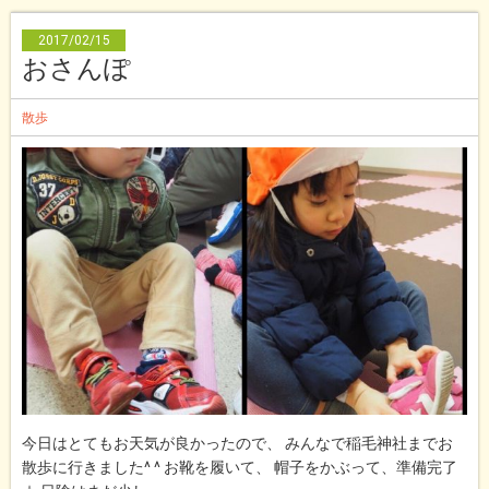
2017/02/15
おさんぽ
散歩
今日はとてもお天気が良かったので、 みんなで稲毛神社までお
散歩に行きました^ ^ お靴を履いて、 帽子をかぶって、準備完了