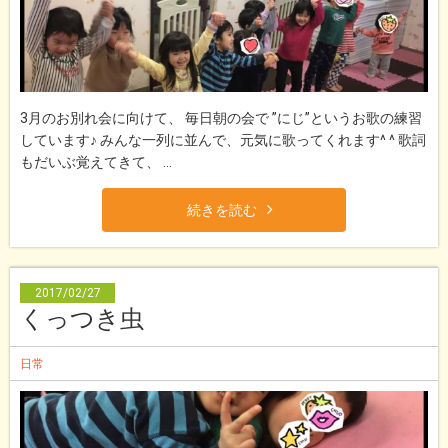
3月のお別れ会に向けて、 毎日朝の会で ”にじ”というお歌の練習
しています♪ みんな一列に並んで、元気に歌ってくれます^ ^ 歌詞
もだいぶ覚えてきて、 ...
続きを読む
2017/02/27
くっつき虫
日常