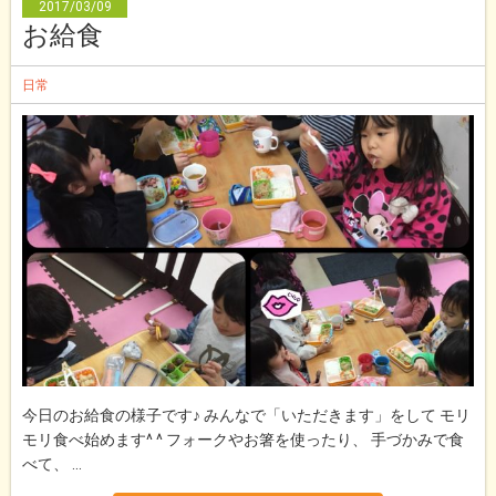
2017/03/09
お給食
日常
今日のお給食の様子です♪ みんなで「いただきます」をして モリ
モリ食べ始めます^ ^ フォークやお箸を使ったり、 手づかみで食
べて、 ...